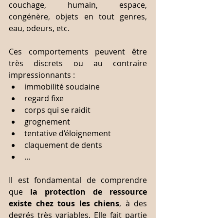
couchage, humain, espace, 
congénère, objets en tout genres, 
eau, odeurs, etc.
Ces comportements peuvent être 
très discrets ou au contraire 
impressionnants :
immobilité soudaine
regard fixe
corps qui se raidit
grognement
tentative d’éloignement
claquement de dents
...
Il est fondamental de comprendre 
que 
la protection de ressource 
existe chez tous les chiens
, à des 
degrés très variables. Elle fait partie 