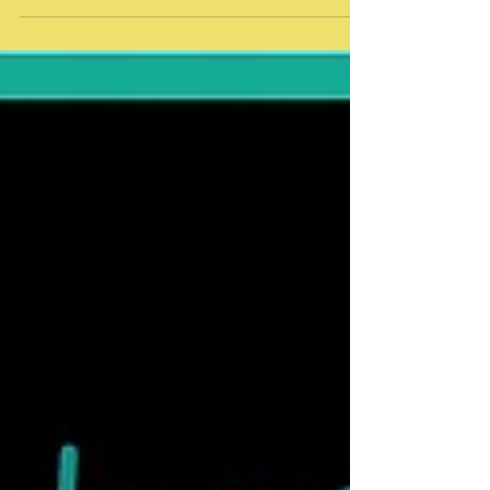
vie...