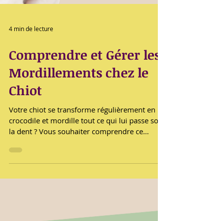
4 min de lecture
Comprendre et Gérer les
Mordillements chez le
Chiot
Votre chiot se transforme régulièrement en
crocodile et mordille tout ce qui lui passe sous
la dent ? Vous souhaiter comprendre ce
comportement et trouver des solutions pour
que cela cesse ? Cet article est fait pour vous !
Les chiots sont des créatures adorables et
pleines d'énergie, mais ce sont aussi des