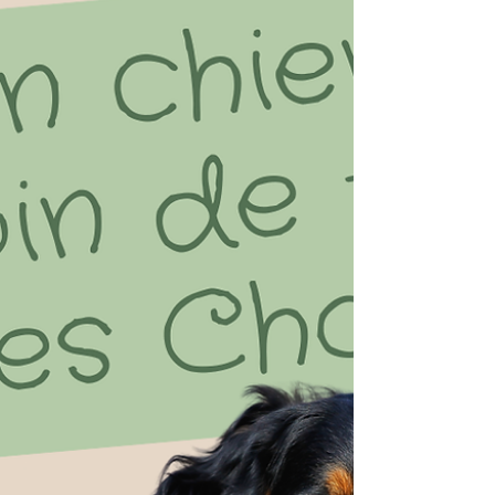
bébés qui ont tout à apprendre et ils ont donc
quelques comportements qui peuvent devenir
problématiques à la longue si on ne les gère
pas correctement. Les chiot mordille