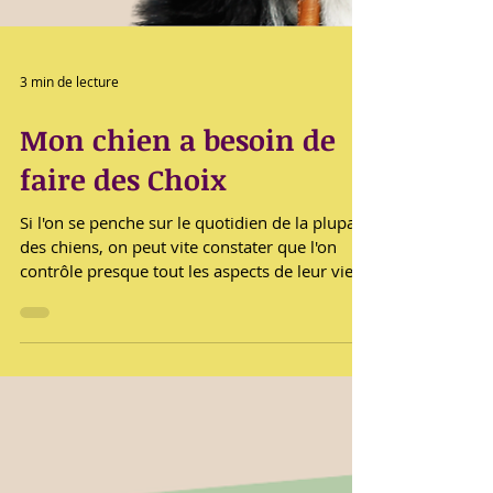
3 min de lecture
Mon chien a besoin de
faire des Choix
Si l'on se penche sur le quotidien de la plupart
des chiens, on peut vite constater que l'on
contrôle presque tout les aspects de leur vie.
Nous décidons à quel moment ils peuvent
manger ainsi que le contenu de leurs
gamelles, où et quand ils peuvent se
promener, rencontrer des congénères et avoir