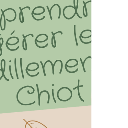
obstacles naturels ou urbains en utilisant des
mouvements variés naturels comm