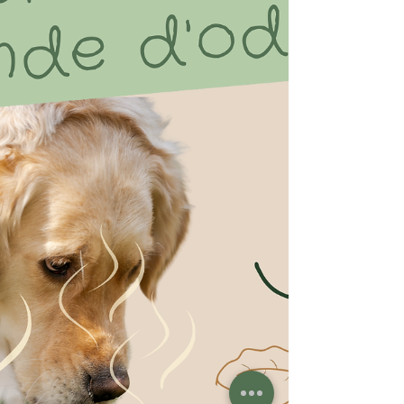
répandue