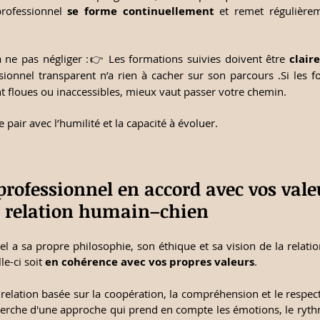
rofessionnel 
se forme continuellement
 et remet régulièrem
à ne pas négliger :👉 Les formations suivies doivent être 
clair
sionnel transparent n’a rien à cacher sur son parcours .Si les f
t floues ou inaccessibles, mieux vaut passer votre chemin.
pair avec l’humilité et la capacité à évoluer.
professionnel en accord avec vos valeu
a relation humain–chien
 a sa propre philosophie, son éthique et sa vision de la relatio
e-ci soit 
en cohérence avec vos propres valeurs
. 
relation basée sur la coopération, la compréhension et le respect
herche d'une approche qui prend en compte les émotions, le rythme