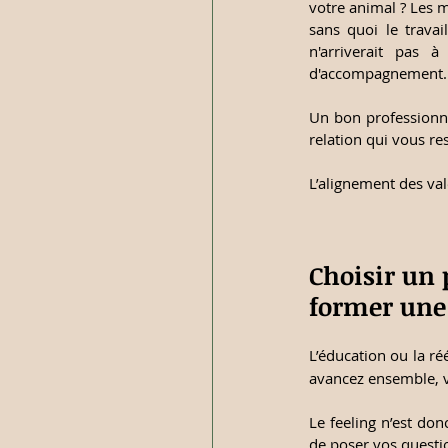
votre animal ? Les 
sans quoi le travai
n'arriverait pas 
d'accompagnement.
Un bon professionne
relation qui vous re
L’alignement des va
Choisir un 
former une 
L’éducation ou la ré
avancez ensemble, 
Le feeling n’est don
de poser vos questi