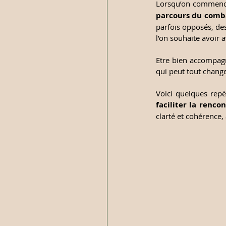
Lorsqu’on commence
parcours du comb
parfois opposés, des
l’on souhaite avoir 
Etre bien accompagné
qui peut tout change
faciliter la renco
clarté et cohérence,