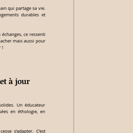
in qui partage sa vie. 
gements durables et 
 échanges, ce ressenti 
acher mais aussi pour 
 !
t à jour 
olides. Un éducateur 
ées en éthologie, en 
esse s’adapter. C’est 