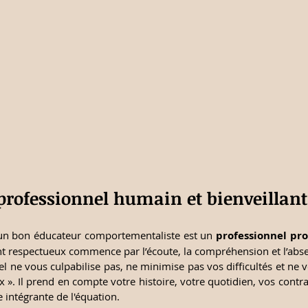
professionnel humain et bienveillant
un bon éducateur comportementaliste est un 
professionnel p
respectueux commence par l’écoute, la compréhension et l’abs
 ne vous culpabilise pas, ne minimise pas vos difficultés et ne vo
x ». Il prend en compte votre histoire, votre quotidien, vos contra
e intégrante de l'équation.