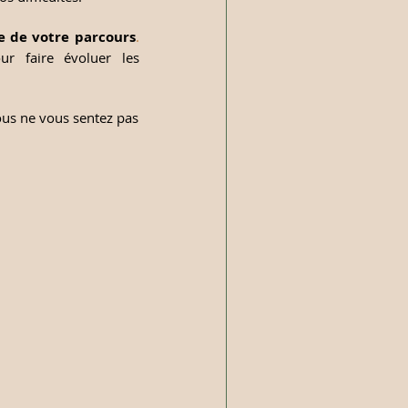
e de votre parcours
. 
r faire évoluer les 
us ne vous sentez pas 