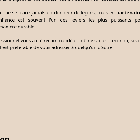
l ne se place jamais en donneur de leçons, mais en 
partenair
fiance est souvent l’un des leviers les plus puissants pou
anière durable.
ssionnel vous a été recommandé et même si il est reconnu, si vo
il est préférable de vous adresser à quelqu'un d'autre.
ion