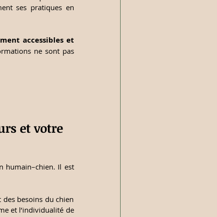
ent ses pratiques en 
ement accessibles et 
ormations ne sont pas 
rs et votre 
n humain–chien. Il est 
 des besoins du chien 
 et l’individualité de 