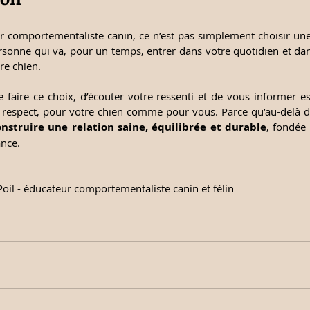
r comportementaliste canin, ce n’est pas simplement choisir u
ersonne qui va, pour un temps, entrer dans votre quotidien et dan
re chien.
 faire ce choix, d’écouter votre ressenti et de vous informer est
 respect, pour votre chien comme pour vous. Parce qu’au-delà de l
onstruire une relation saine, équilibrée et durable
, fondée
ance.
Poil - éducateur comportementaliste canin et félin 