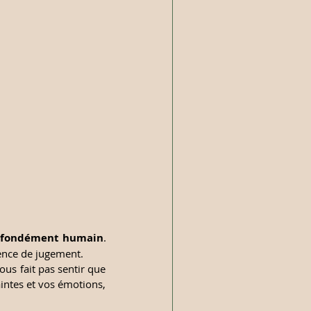
rofondément humain
. 
ence de jugement.
us fait pas sentir que 
intes et vos émotions, 