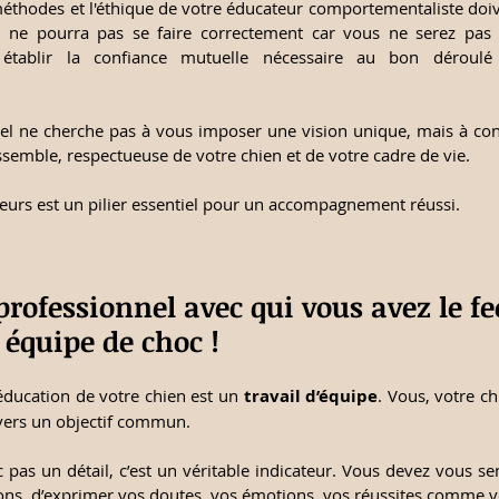
méthodes et l'éthique de votre éducateur comportementaliste doiv
l ne pourra pas se faire correctement car vous ne serez pas t
à établir la confiance mutuelle nécessaire au bon déroul
l ne cherche pas à vous imposer une vision unique, mais à con
ssemble, respectueuse de votre chien et de votre cadre de vie.
leurs est un pilier essentiel pour un accompagnement réussi.
professionnel avec qui vous avez le fe
équipe de choc !
éducation de votre chien est un 
travail d’équipe
. Vous, votre ch
vers un objectif commun.
c pas un détail, c’est un véritable indicateur. Vous devez vous sent
ons, d’exprimer vos doutes, vos émotions, vos réussites comme vos