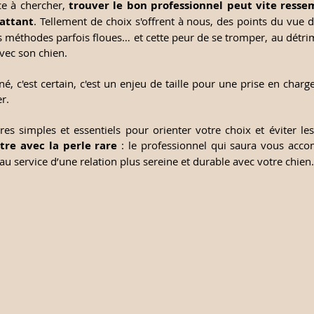
 à chercher, 
trouver le bon professionnel peut vite ressem
attant
. Tellement de choix s'offrent à nous, des points du vue di
 méthodes parfois floues… et cette peur de se tromper, au détrim
avec son chien.
, c'est certain, c'est un enjeu de taille pour une prise en charge 
r. 
ntre avec la perle rare
 : le professionnel qui saura vous acco
 au service d’une relation plus sereine et durable avec votre chien.