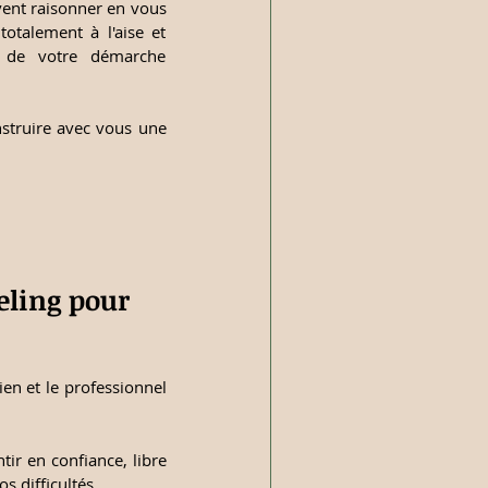
ent raisonner en vous 
otalement à l'aise et 
é de votre démarche 
struire avec vous une 
eling pour 
ien et le professionnel 
ir en confiance, libre 
 difficultés.