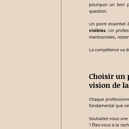
pourquoi un bon p
question.
Un point essentiel 
visibles
. Un profes
mentionnées, resten
La compétence va de 
Choisir un 
vision de l
Chaque professionnel
fondamental que cell
Souhaitez-vous une 
? Êtes-vous à la rec