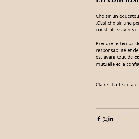
Choisir un éducateu
.C’est choisir une p
construisez avec vot
Prendre le temps de
responsabilité et de
est avant tout de 
c
mutuelle et la confi
Claire - La Team au 