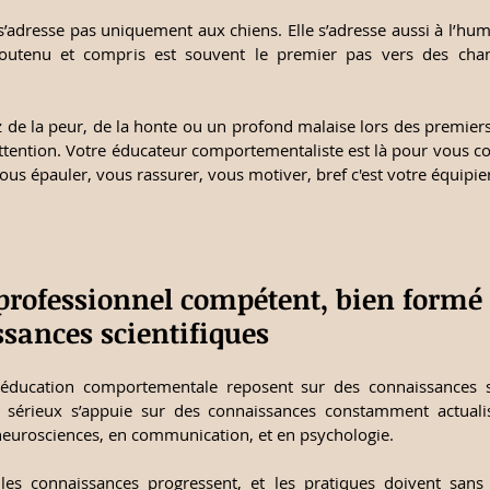
s’adresse pas uniquement aux chiens. Elle s’adresse aussi à l’huma
soutenu et compris est souvent le premier pas vers des chan
 de la peur, de la honte ou un profond malaise lors des premiers
attention. Votre éducateur comportementaliste est là pour vous co
s épauler, vous rassurer, vous motiver, bref c'est votre équipier
professionnel compétent, bien formé e
sances scientifiques
rééducation comportementale reposent sur des connaissances s
 sérieux s’appuie sur des connaissances constamment actualis
neurosciences, en communication, et en psychologie.
les connaissances progressent, et les pratiques doivent sans c