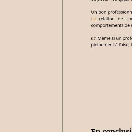
Un bon professionne
La
 relation de con
comportements de m
👉 Même si un profe
pleinement à l’aise, 
En conclus