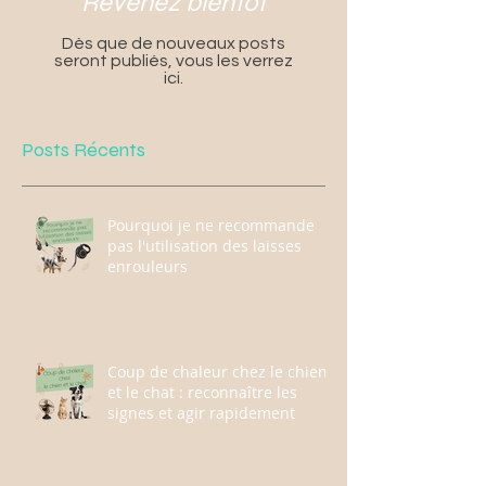
Revenez bientôt
Dès que de nouveaux posts
seront publiés, vous les verrez
ici.
Posts Récents
Pourquoi je ne recommande
pas l'utilisation des laisses
enrouleurs
Coup de chaleur chez le chien
et le chat : reconnaître les
signes et agir rapidement