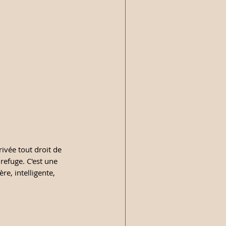
rivée tout droit de 
refuge. C'est une 
re, intelligente, 