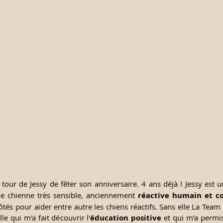
 tour de Jessy de fêter son anniversaire. 4 ans déjà ! Jessy est u
ne chienne très sensible, anciennement 
réactive humain et c
tés pour aider entre autre les chiens réactifs. Sans elle La Team a
lle qui m'a fait découvrir l'
éducation positive
 et qui m'a permis