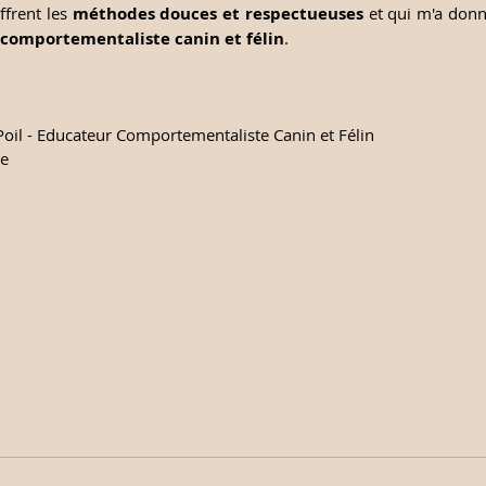
ffrent les 
méthodes douces et respectueuses 
et qui m'a donné
comportementaliste canin et félin
. 
Poil - Educateur Comportementaliste Canin et Félin 
e