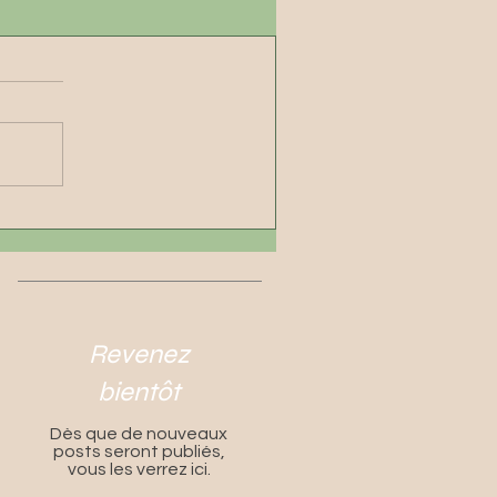
Revenez
bientôt
Dès que de nouveaux
posts seront publiés,
vous les verrez ici.