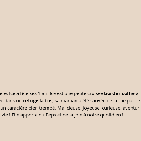
re, Ice a fêté ses 1 an. Ice est une petite croisée 
border collie
 ar
ée dans un 
refuge
 là bas, sa maman a été sauvée de la rue par ce 
 un caractère bien trempé. Malicieuse, joyeuse, curieuse, aventuriè
 vie ! Elle apporte du Peps et de la joie à notre quotidien ! 