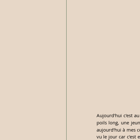
Aujourd'hui c'est au
poils long, une jeu
aujourd'hui à mes cô
vu le jour car c'est e