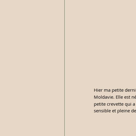
Hier ma petite derniè
Moldavie. Elle est n
petite crevette qui a
sensible et pleine de