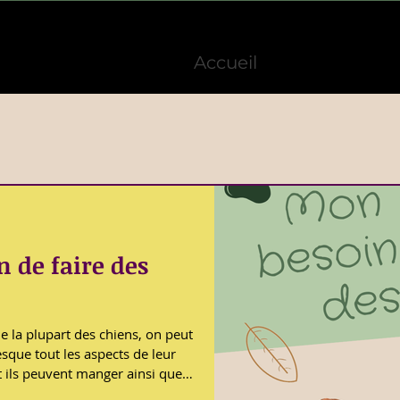
Accueil
 de faire des
de la plupart des chiens, on peut
esque tout les aspects de leur
 ils peuvent manger ainsi que
t quand ils peuvent se