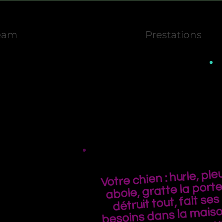
eam
Prestations
Votre chien : hurle, pleu
aboie, gratte la porte
détruit tout, fait ses
besoins dans la maiso