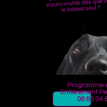
s'auto-mutile dès que 
le laissez seul ?
Programme e
Entièrement Pe
06 63 04 