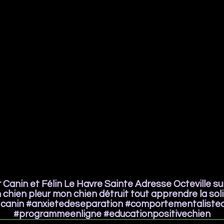
Canin et Félin Le Havre Sainte Adresse Octeville sur
chien pleur mon chien détruit tout apprendre la sol
 canin #anxietedeseparation #comportementalistec
#programmeenligne #educationpositivechien