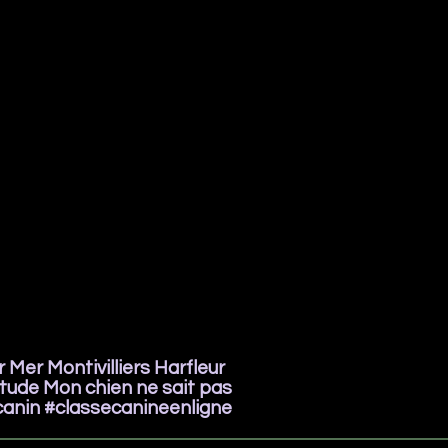
 Mer Montivilliers Harfleur
itude Mon chien ne sait pas
anin #classecanineenligne