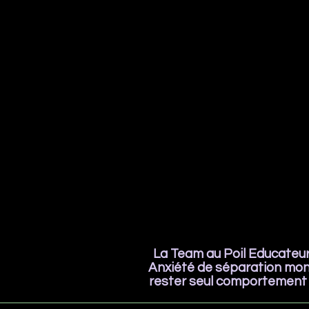
La Team au Poil Educateur 
Anxiété de séparation mon 
rester seul comportement